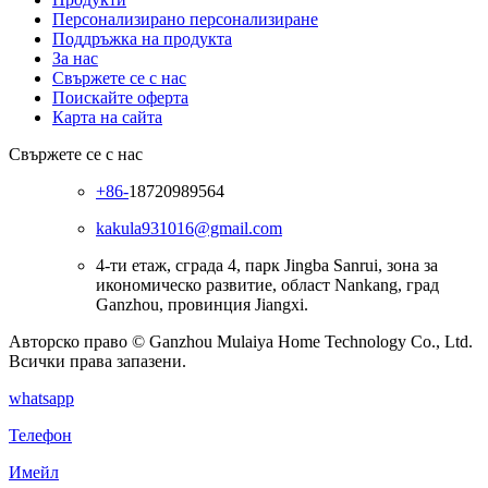
Персонализирано персонализиране
Поддръжка на продукта
За нас
Свържете се с нас
Поискайте оферта
Карта на сайта
Свържете се с нас
+86-
18720989564
kakula931016@gmail.com
4-ти етаж, сграда 4, парк Jingba Sanrui, зона за
икономическо развитие, област Nankang, град
Ganzhou, провинция Jiangxi.
Авторско право © Ganzhou Mulaiya Home Technology Co., Ltd.
Всички права запазени.
whatsapp
Телефон
Имейл